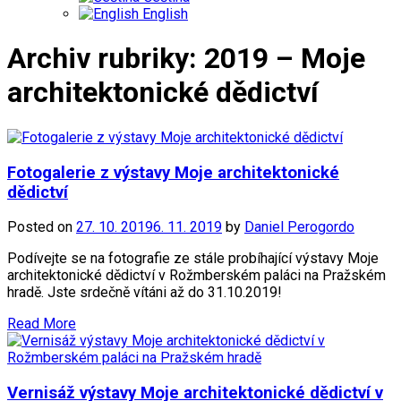
English
Archiv rubriky: 2019 – Moje
architektonické dědictví
Fotogalerie z výstavy Moje architektonické
dědictví
Posted on
27. 10. 2019
6. 11. 2019
by
Daniel Perogordo
Podívejte se na fotografie ze stále probíhající výstavy Moje
architektonické dědictví v Rožmberském paláci na Pražském
hradě. Jste srdečně vítáni až do 31.10.2019!
Read More
Vernisáž výstavy Moje architektonické dědictví v