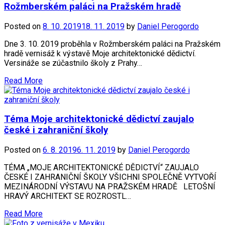
Rožmberském paláci na Pražském hradě
Posted on
8. 10. 2019
18. 11. 2019
by
Daniel Perogordo
Dne 3. 10. 2019 proběhla v Rožmberském paláci na Pražském
hradě vernisáž k výstavě Moje architektonické dědictví.
Versináže se zúčastnilo školy z Prahy…
Read More
Téma Moje architektonické dědictví zaujalo
české i zahraniční školy
Posted on
6. 8. 2019
6. 11. 2019
by
Daniel Perogordo
TÉMA „MOJE ARCHITEKTONICKÉ DĚDICTVÍ“ ZAUJALO
ČESKÉ I ZAHRANIČNÍ ŠKOLY VŠICHNI SPOLEČNĚ VYTVOŘÍ
MEZINÁRODNÍ VÝSTAVU NA PRAŽSKÉM HRADĚ LETOŠNÍ
HRAVÝ ARCHITEKT SE ROZROSTL…
Read More