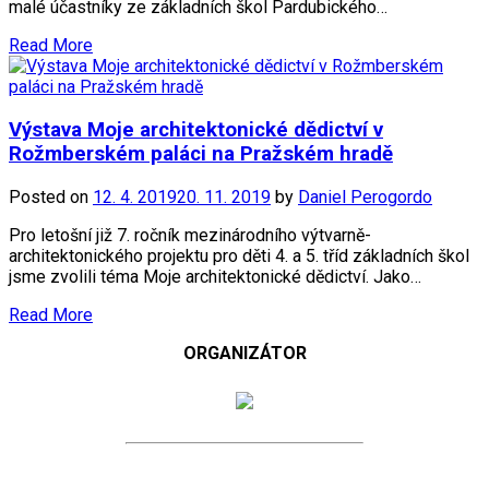
malé účastníky ze základních škol Pardubického…
Read More
Výstava Moje architektonické dědictví v
Rožmberském paláci na Pražském hradě
Posted on
12. 4. 2019
20. 11. 2019
by
Daniel Perogordo
Pro letošní již 7. ročník mezinárodního výtvarně-
architektonického projektu pro děti 4. a 5. tříd základních škol
jsme zvolili téma Moje architektonické dědictví. Jako…
Read More
ORGANIZÁTOR