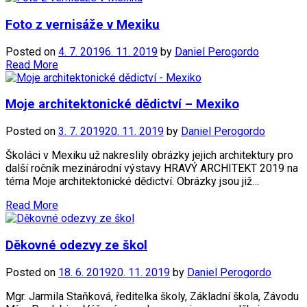
Foto z vernisáže v Mexiku
Posted on
4. 7. 2019
6. 11. 2019
by
Daniel Perogordo
Read More
Moje architektonické dědictví – Mexiko
Posted on
3. 7. 2019
20. 11. 2019
by
Daniel Perogordo
Školáci v Mexiku už nakreslily obrázky jejich architektury pro
další ročník mezinárodní výstavy HRAVÝ ARCHITEKT 2019 na
téma Moje architektonické dědictví. Obrázky jsou již…
Read More
Děkovné odezvy ze škol
Posted on
18. 6. 2019
20. 11. 2019
by
Daniel Perogordo
Mgr. Jarmila Staňková, ředitelka školy, Základní škola, Závodu