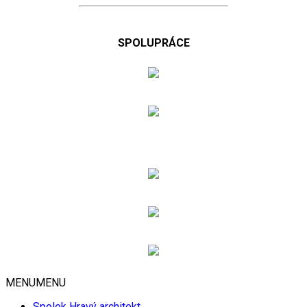
SPOLUPRÁCE
MENU
MENU
Spolek Hravý architekt