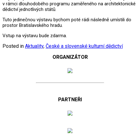
v rámci dlouhodobého programu zaměřeného na architektonické
dědictví jednotlivých států.
Tuto jedinečnou výstavu bychom poté rádi následně umístili do
prostor Bratislavského hradu.
Vstup na výstavu bude zdarma.
Posted in
Aktuality
,
České a slovenské kulturní dědictví
ORGANIZÁTOR
PARTNEŘI