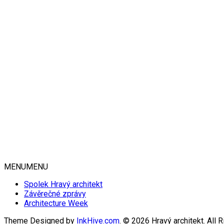
MENU
MENU
Spolek Hravý architekt
Závěrečné zprávy
Architecture Week
Theme Designed by
InkHive.com
.
© 2026 Hravý architekt. All 