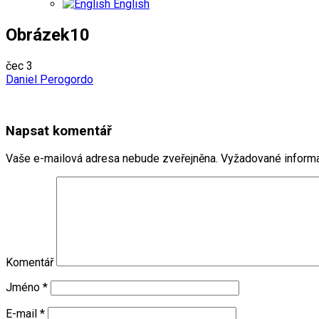
English
Obrázek10
čec
3
Daniel Perogordo
Napsat komentář
Vaše e-mailová adresa nebude zveřejněna.
Vyžadované inform
Komentář
Jméno
*
E-mail
*