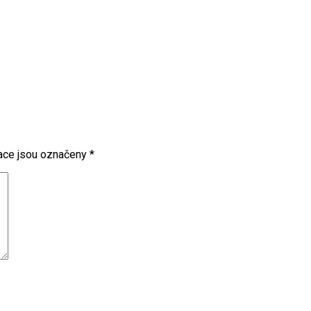
ace jsou označeny
*