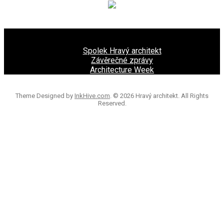
MENU
MENU
Spolek Hravý architekt
Závěrečné zprávy
Architecture Week
Theme Designed by
InkHive.com
.
© 2026 Hravý architekt. All Rights
Reserved.