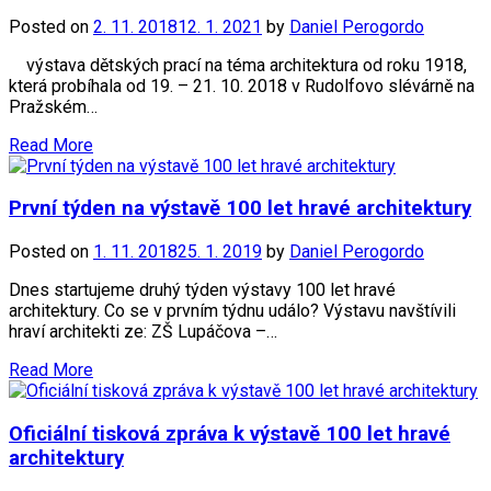
Posted on
2. 11. 2018
12. 1. 2021
by
Daniel Perogordo
výstava dětských prací na téma architektura od roku 1918,
která probíhala od 19. – 21. 10. 2018 v Rudolfovo slévárně na
Pražském…
Read More
První týden na výstavě 100 let hravé architektury
Posted on
1. 11. 2018
25. 1. 2019
by
Daniel Perogordo
Dnes startujeme druhý týden výstavy 100 let hravé
architektury. Co se v prvním týdnu událo? Výstavu navštívili
hraví architekti ze: ZŠ Lupáčova –…
Read More
Oficiální tisková zpráva k výstavě 100 let hravé
architektury