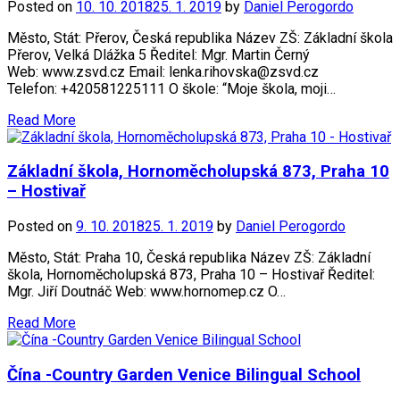
Posted on
10. 10. 2018
25. 1. 2019
by
Daniel Perogordo
Město, Stát: Přerov, Česká republika Název ZŠ: Základní škola
Přerov, Velká Dlážka 5 Ředitel: Mgr. Martin Černý
Web: www.zsvd.cz Email: lenka.rihovska@zsvd.cz
Telefon: +420581225111 O škole: “Moje škola, moji…
Read More
Základní škola, Hornoměcholupská 873, Praha 10
– Hostivař
Posted on
9. 10. 2018
25. 1. 2019
by
Daniel Perogordo
Město, Stát: Praha 10, Česká republika Název ZŠ: Základní
škola, Hornoměcholupská 873, Praha 10 – Hostivař Ředitel:
Mgr. Jiří Doutnáč Web: www.hornomep.cz O…
Read More
Čína -Country Garden Venice Bilingual School