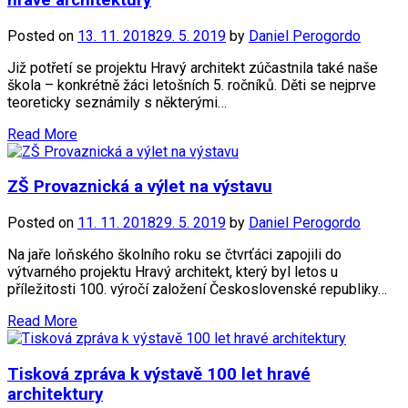
hravé architektury
Posted on
13. 11. 2018
29. 5. 2019
by
Daniel Perogordo
Již potřetí se projektu Hravý architekt zúčastnila také naše
škola – konkrétně žáci letošních 5. ročníků. Děti se nejprve
teoreticky seznámily s některými…
Read More
ZŠ Provaznická a výlet na výstavu
Posted on
11. 11. 2018
29. 5. 2019
by
Daniel Perogordo
Na jaře loňského školního roku se čtvrťáci zapojili do
výtvarného projektu Hravý architekt, který byl letos u
příležitosti 100. výročí založení Československé republiky…
Read More
Tisková zpráva k výstavě 100 let hravé
architektury