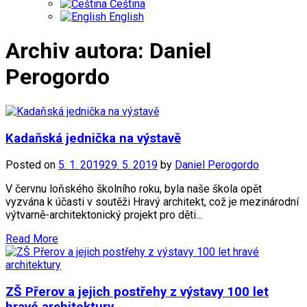
Čeština
English
Archiv autora:
Daniel
Perogordo
Kadaňská jednička na výstavě
Posted on
5. 1. 2019
29. 5. 2019
by
Daniel Perogordo
V červnu loňského školního roku, byla naše škola opět
vyzvána k účasti v soutěži Hravý architekt, což je mezinárodní
výtvarně-architektonický projekt pro děti…
Read More
ZŠ Přerov a jejich postřehy z výstavy 100 let