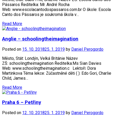
Pássaros Ředitelka: Mr. André Rocha
Web: www.escolacantodospassaros.com.br O škole: Escola
Canto dos Pássaros je soukromá škola v…
Read More
Anglie – schoolingtheimagination
Posted on
15. 10. 2018
25. 1. 2019
by
Daniel Perogordo
Město, Stát: Londýn, Velká Británie Název
ZŠ: schoolingtheimagination Ředitelka:Ms Sian Davies
Web: www.schoolingtheimagination.c Lektoři: Dora
Martinkova Téma lekce: Zúčastněné děti ( ): Edo Gori, Charlie
Child, James…
Read More
Praha 6 – Petřiny
Posted on
12. 10. 2018
25. 1. 2019
by
Daniel Perogordo