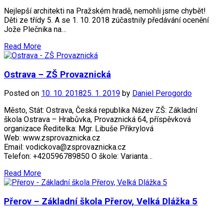
Nejlepší architekti na Pražském hradě, nemohli jsme chybět!
Děti ze třídy 5. A se 1. 10. 2018 zúčastnily předávání ocenění
Jože Plečnika na…
Read More
Ostrava – ZŠ Provaznická
Posted on
10. 10. 2018
25. 1. 2019
by
Daniel Perogordo
Město, Stát: Ostrava, Česká republika Název ZŠ: Základní
škola Ostrava – Hrabůvka, Provaznická 64, příspěvková
organizace Ředitelka: Mgr. Libuše Přikrylová
Web: www.zsprovaznicka.cz
Email: vodickova@zsprovaznicka.cz
Telefon: +420596789850 O škole: Varianta…
Read More
Přerov – Základní škola Přerov, Velká Dlážka 5