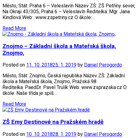
Město, Stát: Praha 6 – Veleslavín Název ZŠ: ZŠ Petřiny sever,
Na Okraji 43/305, Praha 6 – Veleslavín Ředitelka: Mgr. Jana
Kindlová Web: www.zspetriny.cz O škole:…
Read More
Znojmo – Základní škola a Mateřská škola,
Znojmo,
Posted on
11. 10. 2018
25. 1. 2019
by
Daniel Perogordo
Město, Stát: Znojmo, Česká republika Název ZŠ: Základní
škola a Mateřská škola, Znojmo, Pražská 98
Ředitelka: PaedDr. Pavel Trulík Web: www.zsprazska.cz O
škole: Naše třída je spíš…
Read More
ZŠ Emy Destinové na Pražském hradě
Posted on
10. 10. 2018
28. 1. 2019
by
Daniel Perogordo